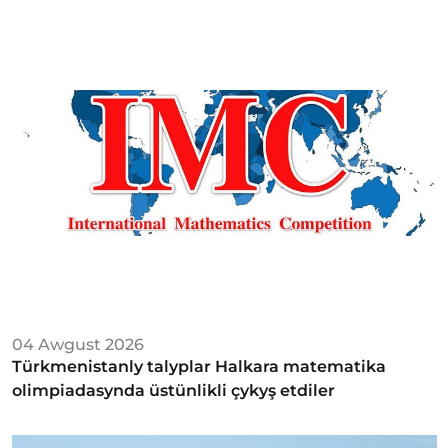
04 Awgust 2026
Türkmenistanly talyplar Halkara matematika
olimpiadasynda üstünlikli çykyş etdiler