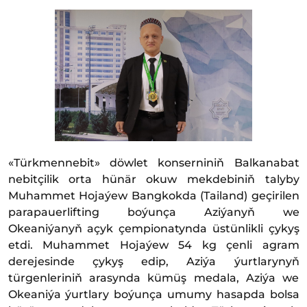
«Türkmennebit» döwlet konserniniň Balkanabat
nebitçilik orta hünär okuw mekdebiniň talyby
Muhammet Hojaýew Bangkokda (Tailand) geçirilen
parapauerlifting boýunça Aziýanyň we
Okeaniýanyň açyk çempionatynda üstünlikli çykyş
etdi. Muhammet Hojaýew 54 kg çenli agram
derejesinde çykyş edip, Aziýa ýurtlarynyň
türgenleriniň arasynda kümüş medala, Aziýa we
Okeaniýa ýurtlary boýunça umumy hasapda bolsa