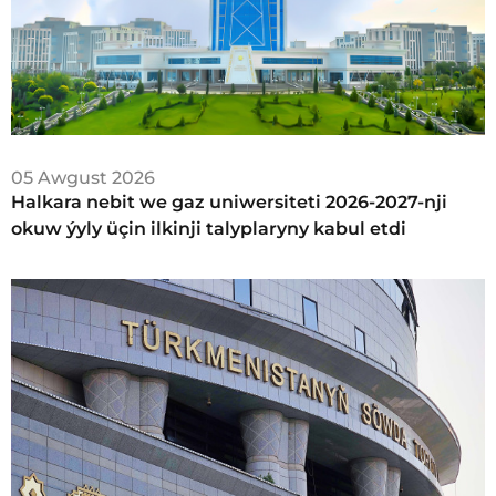
05 Awgust 2026
Halkara nebit we gaz uniwersiteti 2026-2027-nji
okuw ýyly üçin ilkinji talyplaryny kabul etdi