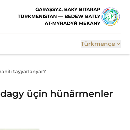
GARAŞSYZ, BAKY BITARAP
TÜRKMENISTAN — BEDEW BATLY
AT-MYRADYŇ MEKANY
Türkmençe
hili taýýarlanýar?
udagy üçin hünärmenler