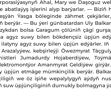
rporasiýasynyň Ahal, Mary we Daşoguz wel
e abatlaýyş işlerini alyp barýarlar. — Biz
eşýän Ýasga böleginde zähmet çekýärler,
ň berýär. — Bu ýeri günbatardan Uly Balka
zykdan bolsa Garagum çölüniň çägi gurşap
sa agyz suwy bilen bökdençsiz üpjün edý
ilatyny agyz suwy bilen üpjün edýärler. Iň
razalyýew, kebşirleýji Öwezmyrat Täçgul
inistleri Jumadurdy Hojaberdiýew, T
tromontýor Amanmyrat Geldiýew girýär. Ol
y üpjün etmäge mümkinçilik berýär. Balka
ärçiligiň we öz işiňe wepalylygyň aýdyň n
ň suw üpjünçiliginiň durnukly bolmagyna ý