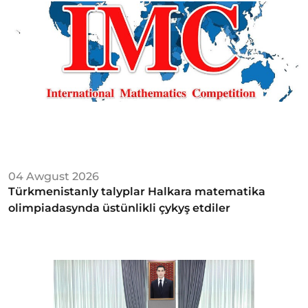
04 Awgust 2026
Türkmenistanly talyplar Halkara matematika
olimpiadasynda üstünlikli çykyş etdiler