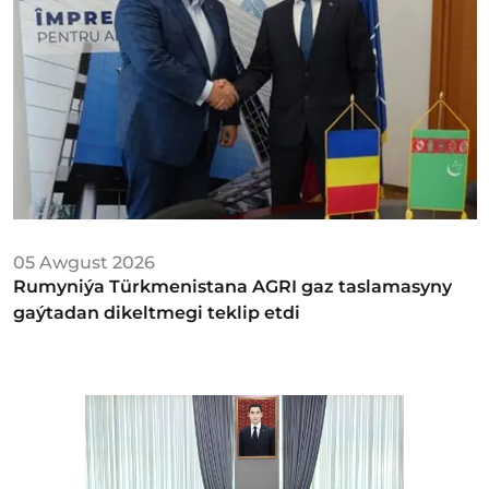
05 Awgust 2026
Rumyniýa Türkmenistana AGRI gaz taslamasyny
gaýtadan dikeltmegi teklip etdi