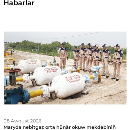
Habarlar
08 Awgust 2026
Maryda nebitgaz orta hünär okuw mekdebiniň