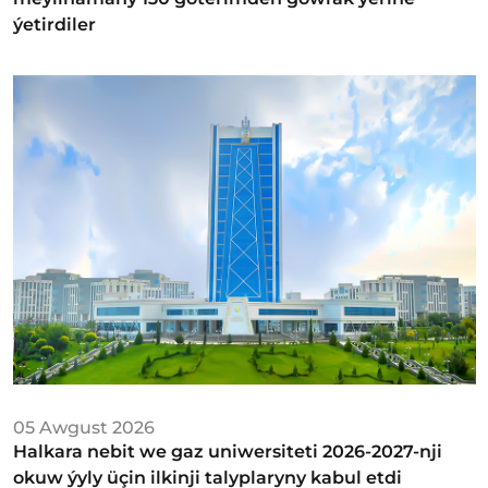
ýetirdiler
05 Awgust 2026
Halkara nebit we gaz uniwersiteti 2026-2027-nji
okuw ýyly üçin ilkinji talyplaryny kabul etdi